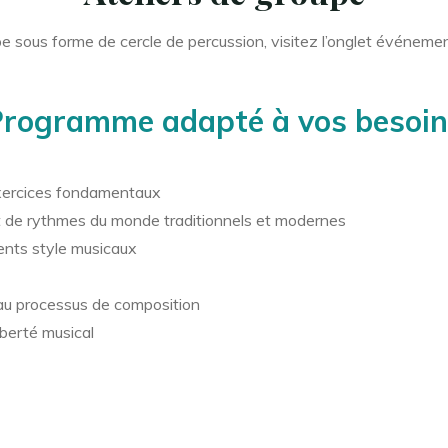
oupe sous forme de cercle de percussion, visitez l’onglet événeme
rogramme adapté à vos besoin
xercices fondamentaux
de rythmes du monde traditionnels et modernes
ents style musicaux
u processus de composition
iberté musical