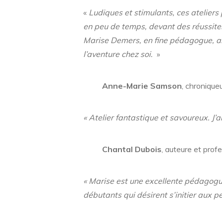
«
Ludiques et stimulants, ces ateliers
en peu de temps, devant des réussite
Marise Demers, en fine pédagogue, ab
l’aventure chez soi.
»
Anne­-Marie Samson
, chroniqueu
« Atelier fantastique et savoureux. J’ai
Chantal Dubois
, auteure et prof
« Marise est une excellente pédagogu
débutants qui désirent s’initier aux p