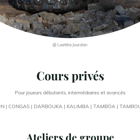
@ Laetitia Jourdan
Cours privés
Pour joueurs débutants, intermédiaires et avancés
ON | CONGAS | DARBOUKA | KALIMBA | TAMBÖA | TAMB
Ateliers de groupe