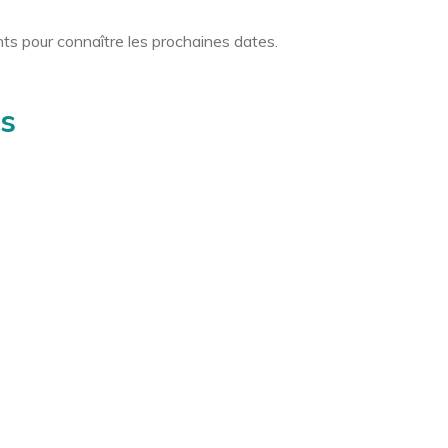
nts pour connaître les prochaines dates.
s