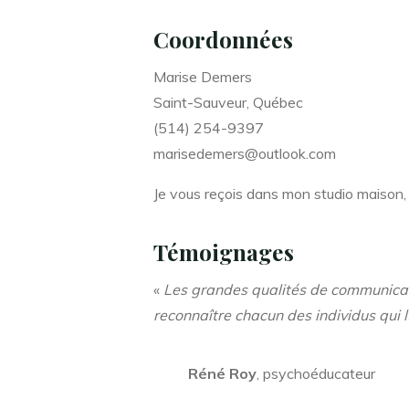
Coordonnées
Marise Demers
Saint-Sauveur, Québec
(514) 254-9397
marisedemers@outlook.com
Je vous reçois dans mon studio maison, 
Témoignages
«
Les grandes qualités de communicat
reconnaître chacun des individus qui 
Réné Roy
, psychoéducateur