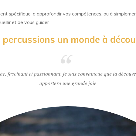
ument spécifique, à approfondir vos compétences, ou à simpleme
ueillir et de vous guider.
 percussions un monde à décou
che, fascinant et passionnant, je suis convaincue que la découver
apportera une grande joie