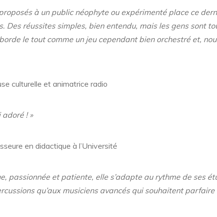
 proposés à un public néophyte ou expérimenté place ce derni
s. Des réussites simples, bien entendu, mais les gens sont 
orde le tout comme un jeu cependant bien orchestré et, nou
se culturelle et animatrice radio
 adoré ! »
esseure en didactique à l’Université
e, passionnée et patiente, elle s’adapte au rythme de ses é
ercussions qu’aux musiciens avancés qui souhaitent parfaire l