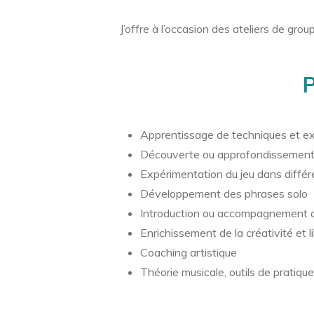
J’offre à l’occasion des ateliers de gr
P
Apprentissage de techniques et e
Découverte ou approfondissement 
Expérimentation du jeu dans différ
Développement des phrases solo
Introduction ou accompagnement a
Enrichissement de la créativité et l
Coaching artistique
Théorie musicale, outils de pratique