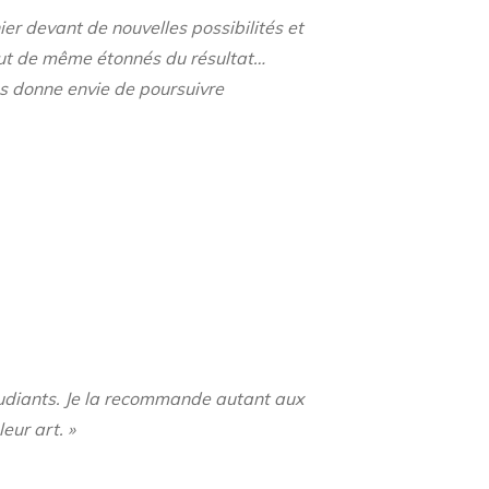
er devant de nouvelles possibilités et
tout de même étonnés du résultat…
s donne envie de poursuivre
tudiants. Je la recommande autant aux
eur art. »