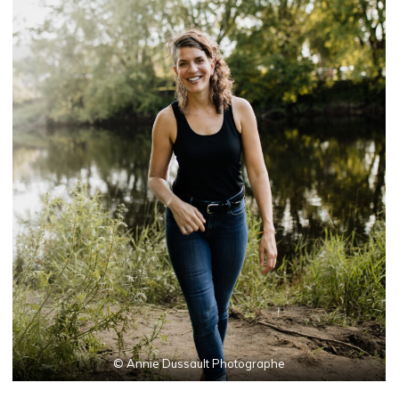
© Annie Dussault Photographe